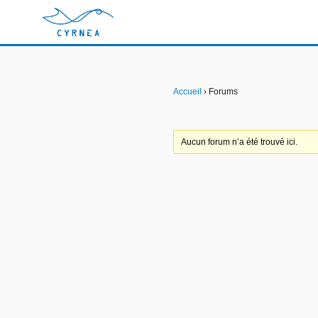
Accueil
›
Forums
Aucun forum n’a été trouvé ici.