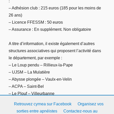
:
– Adhésion club : 215 euros (185 pour les moins de
26 ans)
– Licence FFESSM : 50 euros
– Assurance : En supplément. Non obligatoire
A titre d’information, il existe également d’autres
structures associatives qui proposent l’activité dans
le département, par exemple :
– Le Loup pendu – Rillieux-la-Pape
– UJSM – La Mulatière
– Abysse plongée – Vaulx-en-Velin
– ACPA – Saint-Bel
– Le Plouf – Villeurbanne
Retrouvez cyrnea sur Facebook
Organisez vos
sorties entre apnéistes
Contactez-nous au